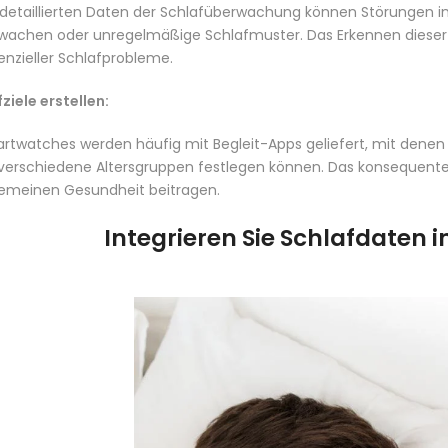
 detaillierten Daten der Schlafüberwachung können Störungen in
wachen oder unregelmäßige Schlafmuster. Das Erkennen dieser S
enzieller Schlafprobleme.
ziele erstellen:
rtwatches werden häufig mit Begleit-Apps geliefert, mit denen
 verschiedene Altersgruppen festlegen können. Das konsequente 
gemeinen Gesundheit beitragen.
Integrieren Sie Schlafdaten i