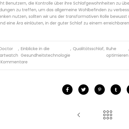
ht Benutzern, die Kontrolle über ihre Schlafgewohnheiten zu ü
dungen zu treffen, um das allgemeine Wohlbefinden zu verbess
nken nutzen, sollten wir uns der transformativen Rolle bewuss
und eine Ära einläuten, in der guter Schlaf zu einem erreichbare
Doctor
,
Einblicke in die
,
Qualitätsschlaf
,
Ruhe
artwatch
Gesundheitstechnologie
optimieren
 Kommentare