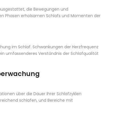
usgestattet, die Bewegungen und
hen Phasen erholsamen Schlafs und Momenten der
chung im Schlaf. Schwankungen der Herzfrequenz
in umfassenderes Verständnis der Schlafqualität
füberwachung
ionen über die Dauer Ihrer Schlafzyklen
usreichend schlafen, und Bereiche mit