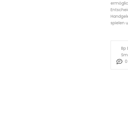
ermöglic
Entschei
Handgele
spielen 
Bp 
Sm
0