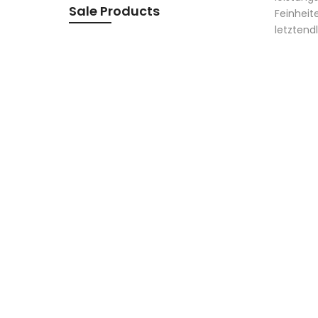
Sale Products
Feinheit
letztend