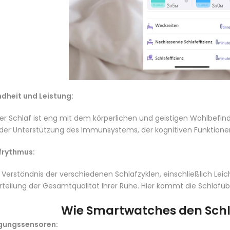
dheit und Leistung:
er Schlaf ist eng mit dem körperlichen und geistigen Wohlbefind
 der Unterstützung des Immunsystems, der kognitiven Funktionen
frythmus:
 Verständnis der verschiedenen Schlafzyklen, einschließlich Leich
rteilung der Gesamtqualität Ihrer Ruhe. Hier kommt die Schlafü
Wie Smartwatches den Sch
ungssensoren: