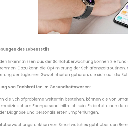
sungen des Lebensstils:
 den Erkenntnissen aus der Schlafüberwachung können Sie fundi
nehmen. Dazu kann die Optimierung der Schlafenszeitroutinen,
erung der täglichen Gewohnheiten gehören, die sich auf die Schl
ung von Fachkräften im Gesundheitswesen:
n die Schlafprobleme weiterhin bestehen, können die von Sma
 medizinischem Fachpersonal hilfreich sein. Es bietet einen detail
 der Diagnose und personalisierten Empfehlungen.
lafüberwachungsfunktion von
Smartwatches
geht über den Bere