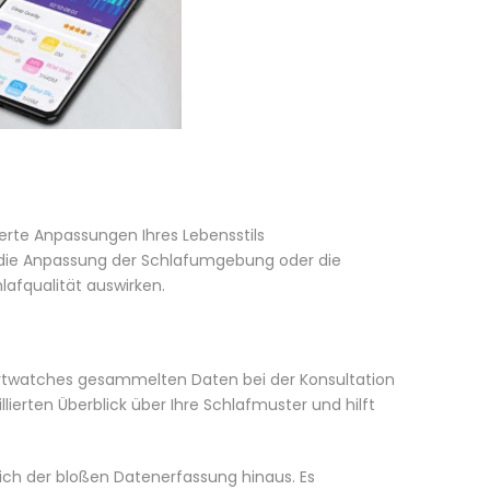
erte Anpassungen Ihres Lebensstils
 die Anpassung der Schlafumgebung oder die
afqualität auswirken.
rtwatches gesammelten Daten bei der Konsultation
lierten Überblick über Ihre Schlafmuster und hilft
ich der bloßen Datenerfassung hinaus. Es