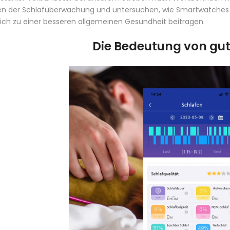
en der Schlafüberwachung und untersuchen, wie Smartwatches 
lich zu einer besseren allgemeinen Gesundheit beitragen.
Die Bedeutung von gu