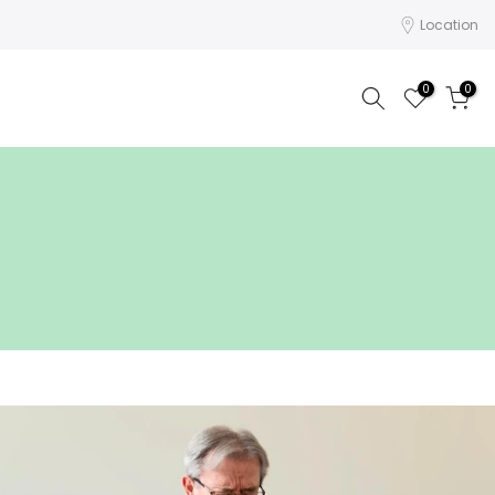
Location
0
0