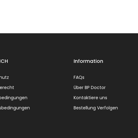
ICH
Information
hutz
FAQs
erecht
Über BP Doctor
bedingungen
Kontaktiere uns
sbedingungen
Bestellung Verfolgen