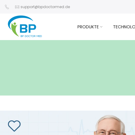
Zum
support@bpdoctormed.de
Inhalt
springen
PRODUKTE
TECHNOLO