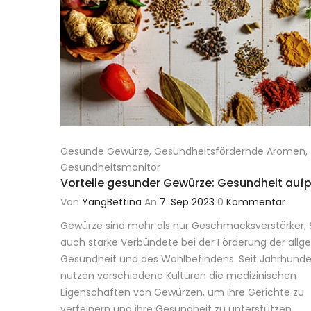
Gesunde Gewürze
,
Gesundheitsfördernde Aromen
,
Gesundheitsmonitor
Vorteile gesunder Gewürze: Gesundheit au
Von
YangBettina
An
7. Sep 2023
0
Kommentar
Gewürze sind mehr als nur Geschmacksverstärker;
auch starke Verbündete bei der Förderung der all
Gesundheit und des Wohlbefindens.
Seit Jahrhund
nutzen verschiedene Kulturen die medizinischen
Eigenschaften von Gewürzen, um ihre Gerichte zu
verfeinern und ihre Gesundheit zu unterstützen.