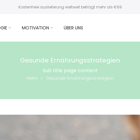
Kostenfreie auslieferung weltweit beträgt mehr als €69
GIE
MOTIVATION
ÜBER UNS
Gesunde Ernährungsstrategien
Sub title page content
Heim
Gesunde Ernährungsstrategien