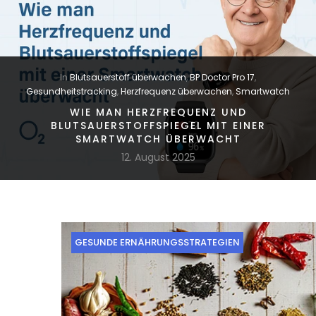
In
Blutsauerstoff überwachen
,
BP Doctor Pro 17
,
Gesundheitstracking
,
Herzfrequenz überwachen
,
Smartwatch
WIE MAN HERZFREQUENZ UND
BLUTSAUERSTOFFSPIEGEL MIT EINER
SMARTWATCH ÜBERWACHT
12. August 2025
GESUNDE ERNÄHRUNGSSTRATEGIEN