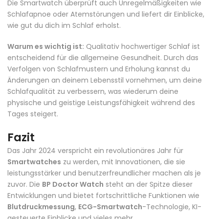
Die Smartwatch überprüft auch Unregelmäßigkeiten wie
Schlafapnoe oder Atemstörungen und liefert dir Einblicke,
wie gut du dich im Schlaf erholst.
Warum es wichtig ist:
Qualitativ hochwertiger Schlaf ist
entscheidend für die allgemeine Gesundheit. Durch das
Verfolgen von Schlafmustern und Erholung kannst du
Änderungen an deinem Lebensstil vornehmen, um deine
Schlafqualität zu verbessern, was wiederum deine
physische und geistige Leistungsfähigkeit während des
Tages steigert.
Fazit
Das Jahr 2024 verspricht ein revolutionäres Jahr für
Smartwatches
zu werden, mit Innovationen, die sie
leistungsstärker und benutzerfreundlicher machen als je
zuvor. Die
BP Doctor Watch
steht an der Spitze dieser
Entwicklungen und bietet fortschrittliche Funktionen wie
Blutdruckmessung
,
ECG-Smartwatch
-Technologie, KI-
gesteuerte Einblicke und vieles mehr.