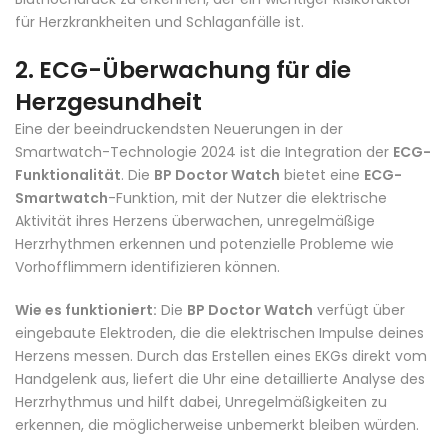
für Herzkrankheiten und Schlaganfälle ist.
2.
ECG-Überwachung für die
Herzgesundheit
Eine der beeindruckendsten Neuerungen in der
Smartwatch-Technologie 2024 ist die Integration der
ECG-
Funktionalität
. Die
BP Doctor Watch
bietet eine
ECG-
Smartwatch
-Funktion, mit der Nutzer die elektrische
Aktivität ihres Herzens überwachen, unregelmäßige
Herzrhythmen erkennen und potenzielle Probleme wie
Vorhofflimmern identifizieren können.
Wie es funktioniert:
Die
BP Doctor Watch
verfügt über
eingebaute Elektroden, die die elektrischen Impulse deines
Herzens messen. Durch das Erstellen eines EKGs direkt vom
Handgelenk aus, liefert die Uhr eine detaillierte Analyse des
Herzrhythmus und hilft dabei, Unregelmäßigkeiten zu
erkennen, die möglicherweise unbemerkt bleiben würden.