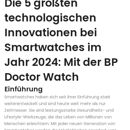
Die 5 größten
technologischen
Innovationen bei
Smartwatches im
Jahr 2024: Mit der BP
Doctor Watch
Einführung
Smartwatches haben sich seit ihrer Einführung stark
weiterentwickelt und sind heute weit mehr als nur
Zeitmesser. Sie sind leistungsstarke Gesundheits- und
Lifestyle-Werkzeuge, die das Leben von Millionen von
Menschen erleichtern. Mit jeder neuen Generation von