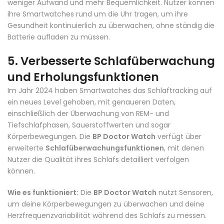
weniger Aufwand und mehr Bequemlichkeit. Nutzer können
ihre Smartwatches rund um die Uhr tragen, um ihre
Gesundheit kontinuierlich zu überwachen, ohne ständig die
Batterie aufladen zu müssen.
5.
Verbesserte Schlafüberwachung
und Erholungsfunktionen
Im Jahr 2024 haben Smartwatches das Schlaftracking auf
ein neues Level gehoben, mit genaueren Daten,
einschließlich der Überwachung von REM- und
Tiefschlafphasen, Sauerstoffwerten und sogar
Körperbewegungen. Die
BP Doctor Watch
verfügt über
erweiterte
Schlafüberwachungsfunktionen
, mit denen
Nutzer die Qualität ihres Schlafs detailliert verfolgen
können.
Wie es funktioniert:
Die
BP Doctor Watch
nutzt Sensoren,
um deine Körperbewegungen zu überwachen und deine
Herzfrequenzvariabilität während des Schlafs zu messen.