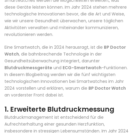
Smartwatches werden die Möglichkeiten erweitert, was
diese Geräte leisten können. Im Jahr 2024 stehen mehrere
technologische Innovationen bevor, die die Art und Weise,
wie wir unsere Gesundheit überwachen, unsere täglichen
Aktivitäten verwalten und miteinander kommunizieren,
revolutionieren werden.
Eine Smartwatch, die in 2024 herausragt, ist die
BP Doctor
Watch
, die bahnbrechende Technologie in der
Gesundheitsüberwachung integriert, darunter
Blutdruckmessgeräte
und
ECG-Smartwatch
-Funktionen.
In diesem Blogbeitrag werden wir die fünf wichtigsten
technologischen Innovationen bei Smartwatches im Jahr
2024 vorstellen und erklären, warum die
BP Doctor Watch
an vorderster Front dabei ist.
1.
Erweiterte Blutdruckmessung
Blutdruckmanagement ist entscheidend für die
Aufrechterhaltung einer gesunden Herzfunktion,
insbesondere in stressigen Lebensumständen. Im Jahr 2024