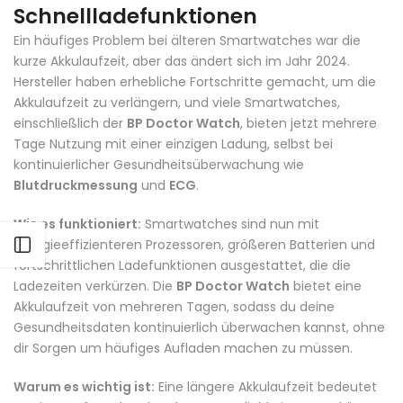
Schnellladefunktionen
Ein häufiges Problem bei älteren Smartwatches war die
kurze Akkulaufzeit, aber das ändert sich im Jahr 2024.
Hersteller haben erhebliche Fortschritte gemacht, um die
Akkulaufzeit zu verlängern, und viele Smartwatches,
einschließlich der
BP Doctor Watch
, bieten jetzt mehrere
Tage Nutzung mit einer einzigen Ladung, selbst bei
kontinuierlicher Gesundheitsüberwachung wie
Blutdruckmessung
und
ECG
.
Wie es funktioniert:
Smartwatches sind nun mit
energieeffizienteren Prozessoren, größeren Batterien und
Seitenleiste öffnen
fortschrittlichen Ladefunktionen ausgestattet, die die
Ladezeiten verkürzen. Die
BP Doctor Watch
bietet eine
Akkulaufzeit von mehreren Tagen, sodass du deine
Gesundheitsdaten kontinuierlich überwachen kannst, ohne
dir Sorgen um häufiges Aufladen machen zu müssen.
Warum es wichtig ist:
Eine längere Akkulaufzeit bedeutet