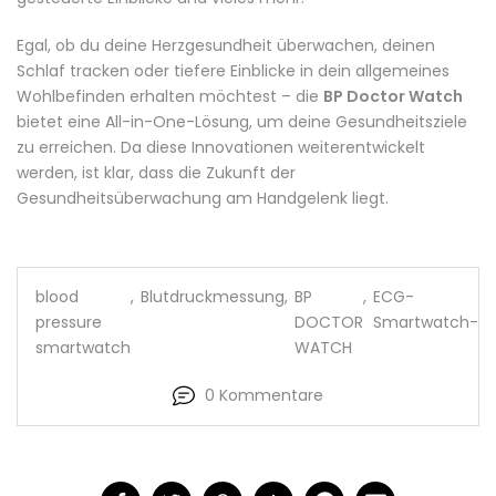
Egal, ob du deine Herzgesundheit überwachen, deinen
Schlaf tracken oder tiefere Einblicke in dein allgemeines
Wohlbefinden erhalten möchtest – die
BP Doctor Watch
bietet eine All-in-One-Lösung, um deine Gesundheitsziele
zu erreichen. Da diese Innovationen weiterentwickelt
werden, ist klar, dass die Zukunft der
Gesundheitsüberwachung am Handgelenk liegt.
blood
,
Blutdruckmessung
,
BP
,
ECG-
pressure
DOCTOR
Smartwatch-
smartwatch
WATCH
0 Kommentare