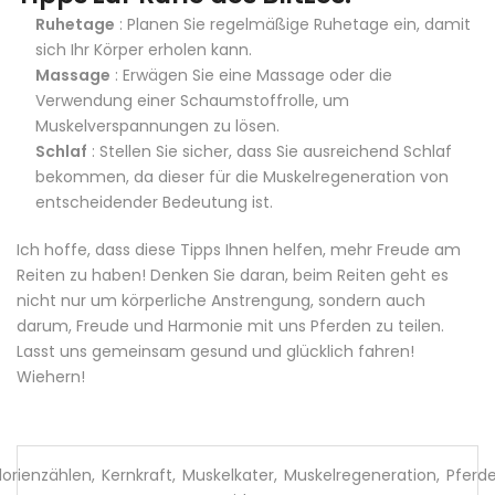
Ruhetage
: Planen Sie regelmäßige Ruhetage ein, damit
sich Ihr Körper erholen kann.
Massage
: Erwägen Sie eine Massage oder die
Verwendung einer Schaumstoffrolle, um
Muskelverspannungen zu lösen.
Schlaf
: Stellen Sie sicher, dass Sie ausreichend Schlaf
bekommen, da dieser für die Muskelregeneration von
entscheidender Bedeutung ist.
Ich hoffe, dass diese Tipps Ihnen helfen, mehr Freude am
Reiten zu haben! Denken Sie daran, beim Reiten geht es
nicht nur um körperliche Anstrengung, sondern auch
darum, Freude und Harmonie mit uns Pferden zu teilen.
Lasst uns gemeinsam gesund und glücklich fahren!
Wiehern!
lorienzählen
,
Kernkraft
,
Muskelkater
,
Muskelregeneration
,
Pferde