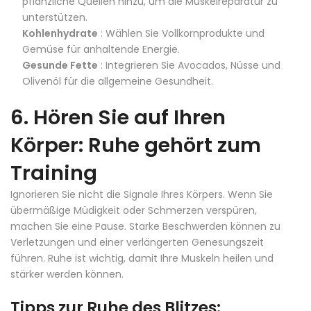
pflanzliche Quellen hinzu, um die Muskelreparatur zu
unterstützen.
Kohlenhydrate
: Wählen Sie Vollkornprodukte und
Gemüse für anhaltende Energie.
Gesunde Fette
: Integrieren Sie Avocados, Nüsse und
Olivenöl für die allgemeine Gesundheit.
6. Hören Sie auf Ihren
Körper: Ruhe gehört zum
Training
Ignorieren Sie nicht die Signale Ihres Körpers. Wenn Sie
übermäßige Müdigkeit oder Schmerzen verspüren,
machen Sie eine Pause. Starke Beschwerden können zu
Verletzungen und einer verlängerten Genesungszeit
führen. Ruhe ist wichtig, damit Ihre Muskeln heilen und
stärker werden können.
Tipps zur Ruhe des Blitzes: