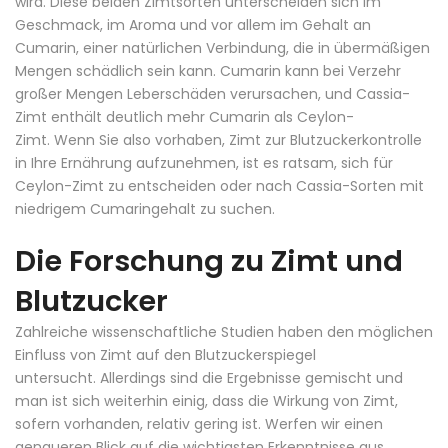
wird. Diese beiden Zimtsorten unterscheiden sich im
Geschmack, im Aroma und vor allem im Gehalt an
Cumarin, einer natürlichen Verbindung, die in übermäßigen
Mengen schädlich sein kann. Cumarin kann bei Verzehr
großer Mengen Leberschäden verursachen, und Cassia-
Zimt enthält deutlich mehr Cumarin als Ceylon-
Zimt. Wenn Sie also vorhaben, Zimt zur Blutzuckerkontrolle
in Ihre Ernährung aufzunehmen, ist es ratsam, sich für
Ceylon-Zimt zu entscheiden oder nach Cassia-Sorten mit
niedrigem Cumaringehalt zu suchen.
Die Forschung zu Zimt und
Blutzucker
Zahlreiche wissenschaftliche Studien haben den möglichen
Einfluss von Zimt auf den Blutzuckerspiegel
untersucht. Allerdings sind die Ergebnisse gemischt und
man ist sich weiterhin einig, dass die Wirkung von Zimt,
sofern vorhanden, relativ gering ist. Werfen wir einen
genaueren Blick auf die wichtigsten Erkenntnisse aus