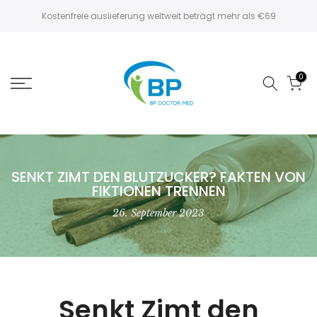
Zum
Kostenfreie auslieferung weltweit beträgt mehr als €69
Inhalt
springen
0
SENKT ZIMT DEN BLUTZUCKER? FAKTEN VON
FIKTIONEN TRENNEN
26. September 2023
Senkt Zimt den