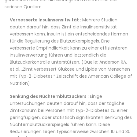
seriösen Quellen:
Verbesserte Insulinsensitivität
: Mehrere Studien
deuten darauf hin, dass Zimt die Insulinsensitivität
verbessern kann. Insulin ist ein entscheidendes Hormon
für die Regulierung des Blutzuckerspiegels. Eine
verbesserte Empfindlichkeit kann zu einer effizienteren
Insulinverwertung führen und letztendlich die
Blutzuckerkontrolle unterstützen. (Quelle: Anderson RA,
et al. „Zimt verbessert Glukose und Lipide von Menschen
mit Typ-2-Diabetes.“ Zeitschrift des American College of
Nutrition)
Senkung des Nüchternblutzuckers
: Einige
Untersuchungen deuten darauf hin, dass der tägliche
Zimtkonsum bei Personen mit Typ-2-Diabetes zu einer
geringfügigen, aber statistisch signifikanten Senkung des
Nüchternblutzuckerspiegels führen kann. Diese
Reduzierungen liegen typischerweise zwischen 10 und 30