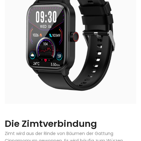
Die Zimtverbindung
Zimt wird aus der Rinde von Bäumen der Gattung
Cinnamomum gewonnen. Es wird häufig zum Würzen