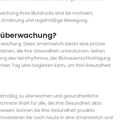
chung Ihres Blutdrucks sind Sie motiviert,
 Ernährung und regelmäßige Bewegung.
cküberwachung?
erwachung. Diese Smartwatch bietet eine präzise
tionen, die Ihre Gesundheit unterstützen. Neben
ng des Herzrhythmus, der Blutsauerstoffsättigung
 ganzen Tag über begleiten kann, um Ihre Gesundheit
egelmäßig zu überwachen und gesundheitliche
ichnete Wahl für alle, die ihre Gesundheit aktiv
messen, können Sie Ihre Gesundheit proaktiv
Investieren Sie noch heute in eine Smartwatch und