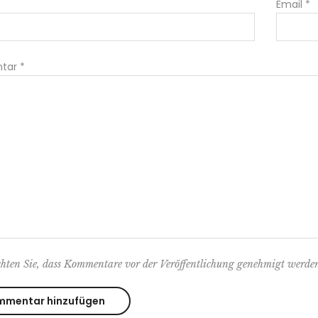
Email
*
tar
*
chten Sie, dass Kommentare vor der Veröffentlichung genehmigt werde