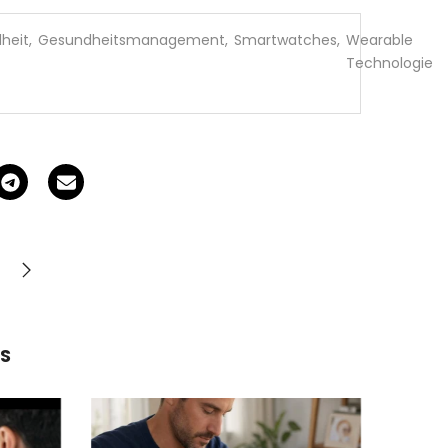
heit
,
Gesundheitsmanagement
,
Smartwatches
,
Wearable
Technologie
S