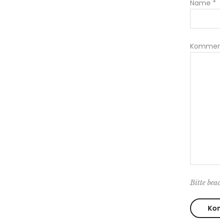
Name
*
Kommen
Bitte bea