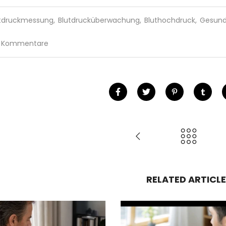
utdruckmessung
,
Blutdrucküberwachung
,
Bluthochdruck
,
Gesund
 Kommentare
RELATED ARTICLE