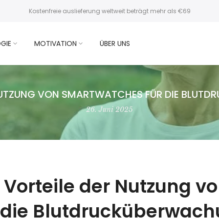
Kostenfreie auslieferung weltweit beträgt mehr als €69
GIE
MOTIVATION
ÜBER UNS
 NUTZUNG VON SMARTWATCHES FÜR DIE BLU
26. Juni 2025
 Vorteile der Nutzung 
r die Blutdrucküberwac