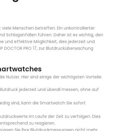
viele Menschen betreffen. Ein unkontrollierter
 Schlaganfällen führen. Daher ist es wichtig, den
und effektive Möglichkeit, dies jederzeit und
BP DOCTOR PRO 17
, zur Blutdrucküberwachung
martwatches
 Nutzer. Hier sind einige der wichtigsten Vorteile:
lutdruck jederzeit und überall messen, ohne auf
drig sind, kann die Smartwatch Sie sofort
tdruckwerte im Laufe der Zeit zu verfolgen. Dies
 entsprechend zu reagieren.
müssen Sie Ihre Blutdruckmessungen nicht mehr