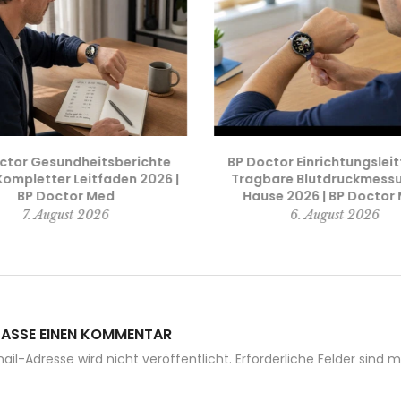
ctor Gesundheitsberichte
BP Doctor Einrichtungslei
Kompletter Leitfaden 2026 |
Tragbare Blutdruckmess
BP Doctor Med
Hause 2026 | BP Doctor
7. August 2026
6. August 2026
LASSE EINEN KOMMENTAR
ail-Adresse wird nicht veröffentlicht. Erforderliche Felder sind m