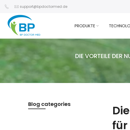
Zum
support@bpdoctormed.de
Inhalt
springen
PRODUKTE
TECHNOLO
DIE VORTEILE DER
Blog categories
Die
fü