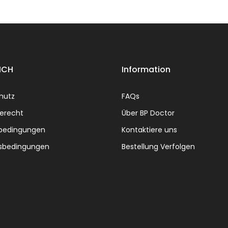
ICH
Information
hutz
FAQs
erecht
Über BP Doctor
bedingungen
Kontaktiere uns
sbedingungen
Bestellung Verfolgen