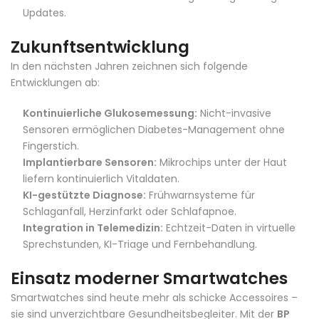
Updates.
Zukunftsentwicklung
In den nächsten Jahren zeichnen sich folgende
Entwicklungen ab:
Kontinuierliche Glukosemessung:
Nicht-invasive
Sensoren ermöglichen Diabetes-Management ohne
Fingerstich.
Implantierbare Sensoren:
Mikrochips unter der Haut
liefern kontinuierlich Vitaldaten.
KI-gestützte Diagnose:
Frühwarnsysteme für
Schlaganfall, Herzinfarkt oder Schlafapnoe.
Integration in Telemedizin:
Echtzeit-Daten in virtuelle
Sprechstunden, KI-Triage und Fernbehandlung.
Einsatz moderner Smartwatches
Smartwatches sind heute mehr als schicke Accessoires –
sie sind unverzichtbare Gesundheitsbegleiter. Mit der
BP