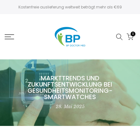
Zum
Kostenfreie auslieferung weltweit beträgt mehr als €69
Inhalt
springen
0
MARKTTRENDS UND
ZUKUNFTSENTWICKLUNG BEI
GESUNDHEITSMONITORING-
SMARTWATCHES
28. Mai 2025