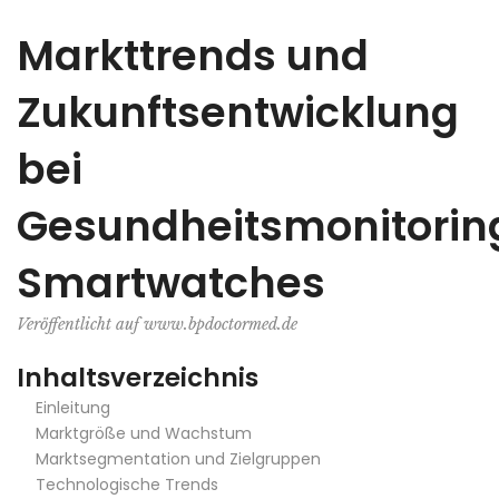
Markttrends und
Zukunftsentwicklung
bei
Gesundheitsmonitorin
Smartwatches
Veröffentlicht auf www.bpdoctormed.de
Inhaltsverzeichnis
Einleitung
Marktgröße und Wachstum
Marktsegmentation und Zielgruppen
Technologische Trends