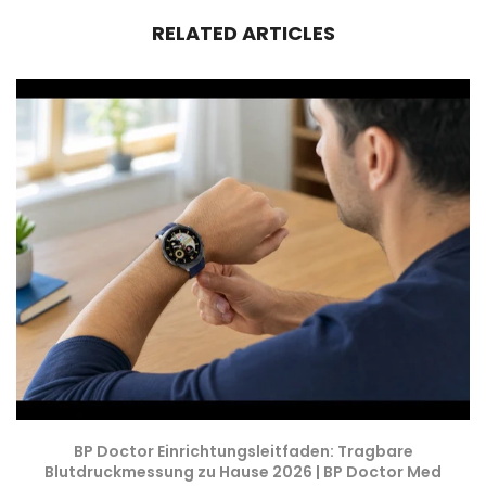
RELATED ARTICLES
BP Doctor Einrichtungsleitfaden: Tragbare
Blutdruckmessung zu Hause 2026 | BP Doctor Med