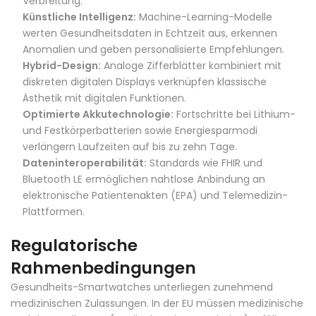
Verbreitung.
Künstliche Intelligenz:
Machine-Learning-Modelle
werten Gesundheitsdaten in Echtzeit aus, erkennen
Anomalien und geben personalisierte Empfehlungen.
Hybrid-Design:
Analoge Zifferblätter kombiniert mit
diskreten digitalen Displays verknüpfen klassische
Ästhetik mit digitalen Funktionen.
Optimierte Akkutechnologie:
Fortschritte bei Lithium-
und Festkörperbatterien sowie Energiesparmodi
verlängern Laufzeiten auf bis zu zehn Tage.
Dateninteroperabilität:
Standards wie FHIR und
Bluetooth LE ermöglichen nahtlose Anbindung an
elektronische Patientenakten (EPA) und Telemedizin-
Plattformen.
Regulatorische
Rahmenbedingungen
Gesundheits-Smartwatches unterliegen zunehmend
medizinischen Zulassungen. In der EU müssen medizinische