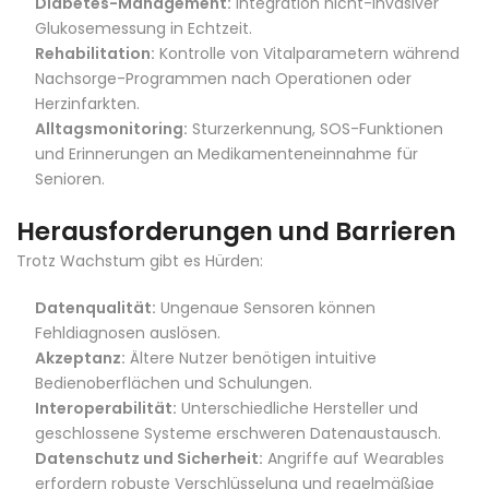
Diabetes-Management:
Integration nicht-invasiver
Glukosemessung in Echtzeit.
Rehabilitation:
Kontrolle von Vitalparametern während
Nachsorge-Programmen nach Operationen oder
Herzinfarkten.
Alltagsmonitoring:
Sturzerkennung, SOS-Funktionen
und Erinnerungen an Medikamenteneinnahme für
Senioren.
Herausforderungen und Barrieren
Trotz Wachstum gibt es Hürden:
Datenqualität:
Ungenaue Sensoren können
Fehldiagnosen auslösen.
Akzeptanz:
Ältere Nutzer benötigen intuitive
Bedienoberflächen und Schulungen.
Interoperabilität:
Unterschiedliche Hersteller und
geschlossene Systeme erschweren Datenaustausch.
Datenschutz und Sicherheit:
Angriffe auf Wearables
erfordern robuste Verschlüsselung und regelmäßige