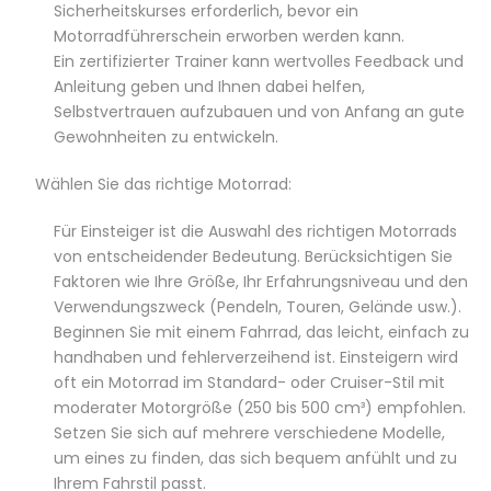
Sicherheitskurses erforderlich, bevor ein
Motorradführerschein erworben werden kann.
Ein zertifizierter Trainer kann wertvolles Feedback und
Anleitung geben und Ihnen dabei helfen,
Selbstvertrauen aufzubauen und von Anfang an gute
Gewohnheiten zu entwickeln.
Wählen Sie das richtige Motorrad:
Für Einsteiger ist die Auswahl des richtigen Motorrads
von entscheidender Bedeutung. Berücksichtigen Sie
Faktoren wie Ihre Größe, Ihr Erfahrungsniveau und den
Verwendungszweck (Pendeln, Touren, Gelände usw.).
Beginnen Sie mit einem Fahrrad, das leicht, einfach zu
handhaben und fehlerverzeihend ist. Einsteigern wird
oft ein Motorrad im Standard- oder Cruiser-Stil mit
moderater Motorgröße (250 bis 500 cm³) empfohlen.
Setzen Sie sich auf mehrere verschiedene Modelle,
um eines zu finden, das sich bequem anfühlt und zu
Ihrem Fahrstil passt.