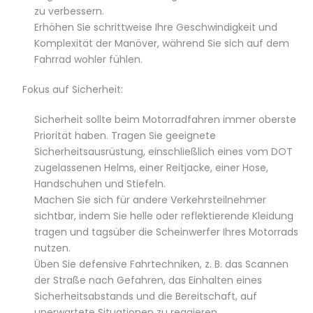
zu verbessern.
Erhöhen Sie schrittweise Ihre Geschwindigkeit und
Komplexität der Manöver, während Sie sich auf dem
Fahrrad wohler fühlen.
Fokus auf Sicherheit:
Sicherheit sollte beim Motorradfahren immer oberste
Priorität haben. Tragen Sie geeignete
Sicherheitsausrüstung, einschließlich eines vom DOT
zugelassenen Helms, einer Reitjacke, einer Hose,
Handschuhen und Stiefeln.
Machen Sie sich für andere Verkehrsteilnehmer
sichtbar, indem Sie helle oder reflektierende Kleidung
tragen und tagsüber die Scheinwerfer Ihres Motorrads
nutzen.
Üben Sie defensive Fahrtechniken, z. B. das Scannen
der Straße nach Gefahren, das Einhalten eines
Sicherheitsabstands und die Bereitschaft, auf
unerwartete Situationen zu reagieren.