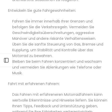
Entwickeln Sie gute Fahrgewohnheiten:
Fahren Sie immer innerhalb Ihrer Grenzen und
befolgen Sie die Verkehrsregeln. Vermeiden Sie
Geschwindigkeitsüberschreitungen, aggressive
Manöver und andere riskante Verhaltensweisen.
Üben Sie die sanfte Steuerung von Gas, Bremse und
Kupplung, um Stabilität und Kontrolle über das
Motorrad zu bewahren.
Seitenleiste öffnen
Bleiben Sie beim Fahren konzentriert und wachsam
und vermeiden Sie Ablenkungen wie Telefone oder
Musik.
Fahrt mit erfahrenen Fahrern:
Das Fahren mit erfahreneren Motorradfahrern kann
wertvolle Erkenntnisse und Hinweise liefern. Sie können
Ihnen Tipps, Feedback und Unterstützung geben,
während Sie Ihre Fähigkeiten weiterentwickeln.