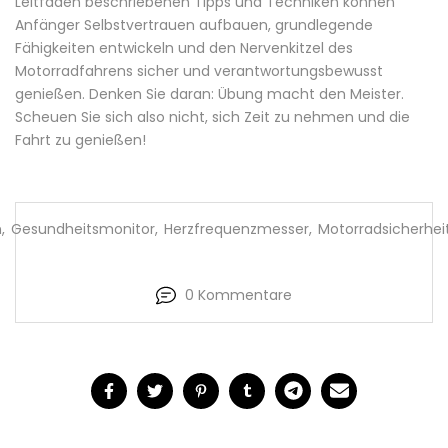
Leitfaden beschriebenen Tipps und Techniken können
Anfänger Selbstvertrauen aufbauen, grundlegende
Fähigkeiten entwickeln und den Nervenkitzel des
Motorradfahrens sicher und verantwortungsbewusst
genießen. Denken Sie daran: Übung macht den Meister.
Scheuen Sie sich also nicht, sich Zeit zu nehmen und die
Fahrt zu genießen!
n
,
Gesundheitsmonitor
,
Herzfrequenzmesser
,
Motorradsicherhei
0 Kommentare