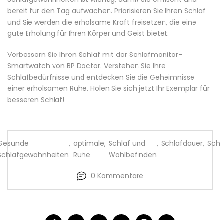
bereit für den Tag aufwachen.
Priorisieren Sie Ihren Schlaf
und Sie werden die erholsame Kraft freisetzen, die eine
gute Erholung für Ihren Körper und Geist bietet.
Verbessern Sie Ihren Schlaf mit der Schlafmonitor-
Smartwatch von
BP Doctor
.
Verstehen Sie Ihre
Schlafbedürfnisse und entdecken Sie die Geheimnisse
einer erholsamen Ruhe. Holen Sie sich jetzt Ihr Exemplar für
besseren Schlaf!
Gesunde
,
optimale
,
Schlaf und
,
Schlafdauer
,
Sch
Schlafgewohnheiten
Ruhe
Wohlbefinden
0 Kommentare