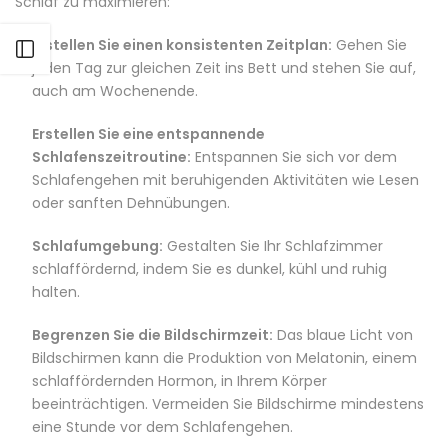
Schlaf zu maximieren:
Erstellen Sie einen konsistenten Zeitplan:
Gehen Sie
Seitenleiste öffnen
jeden Tag zur gleichen Zeit ins Bett und stehen Sie auf,
auch am Wochenende.
Erstellen Sie eine entspannende
Schlafenszeitroutine:
Entspannen Sie sich vor dem
Schlafengehen mit beruhigenden Aktivitäten wie Lesen
oder sanften Dehnübungen.
Schlafumgebung:
Gestalten Sie Ihr Schlafzimmer
schlaffördernd, indem Sie es dunkel, kühl und ruhig
halten.
Begrenzen Sie die Bildschirmzeit:
Das blaue Licht von
Bildschirmen kann die Produktion von Melatonin, einem
schlaffördernden Hormon, in Ihrem Körper
beeinträchtigen. Vermeiden Sie Bildschirme mindestens
eine Stunde vor dem Schlafengehen.