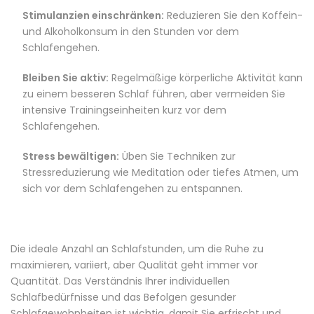
Stimulanzien einschränken:
Reduzieren Sie den Koffein-
und Alkoholkonsum in den Stunden vor dem
Schlafengehen.
Bleiben Sie aktiv:
Regelmäßige körperliche Aktivität kann
zu einem besseren Schlaf führen, aber vermeiden Sie
intensive Trainingseinheiten kurz vor dem
Schlafengehen.
Stress bewältigen:
Üben Sie Techniken zur
Stressreduzierung wie Meditation oder tiefes Atmen, um
sich vor dem Schlafengehen zu entspannen.
Die ideale Anzahl an Schlafstunden, um die Ruhe zu
maximieren, variiert, aber Qualität geht immer vor
Quantität.
Das Verständnis Ihrer individuellen
Schlafbedürfnisse und das Befolgen gesunder
Schlafgewohnheiten ist wichtig, damit Sie erfrischt und