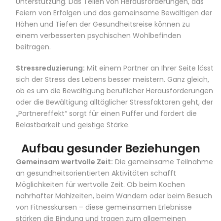
Unterstützung. Das Teilen von Herausforderungen, das
Feiern von Erfolgen und das gemeinsame Bewältigen der
Höhen und Tiefen der Gesundheitsreise können zu
einem verbesserten psychischen Wohlbefinden
beitragen.
Stressreduzierung:
Mit einem Partner an Ihrer Seite lässt
sich der Stress des Lebens besser meistern. Ganz gleich,
ob es um die Bewältigung beruflicher Herausforderungen
oder die Bewältigung alltäglicher Stressfaktoren geht, der
„Partnereffekt“ sorgt für einen Puffer und fördert die
Belastbarkeit und geistige Stärke.
Aufbau gesunder Beziehungen
Gemeinsam wertvolle Zeit:
Die gemeinsame Teilnahme
an gesundheitsorientierten Aktivitäten schafft
Möglichkeiten für wertvolle Zeit. Ob beim Kochen
nahrhafter Mahlzeiten, beim Wandern oder beim Besuch
von Fitnesskursen – diese gemeinsamen Erlebnisse
stärken die Bindung und tragen zum allgemeinen