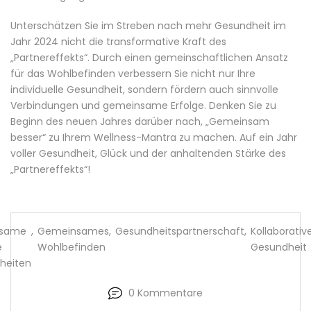
Unterschätzen Sie im Streben nach mehr Gesundheit im
Jahr 2024 nicht die transformative Kraft des
„Partnereffekts“. Durch einen gemeinschaftlichen Ansatz
für das Wohlbefinden verbessern Sie nicht nur Ihre
individuelle Gesundheit, sondern fördern auch sinnvolle
Verbindungen und gemeinsame Erfolge. Denken Sie zu
Beginn des neuen Jahres darüber nach, „Gemeinsam
besser“ zu Ihrem Wellness-Mantra zu machen. Auf ein Jahr
voller Gesundheit, Glück und der anhaltenden Stärke des
„Partnereffekts“!
same
,
Gemeinsames
,
Gesundheitspartnerschaft
,
Kollaborativ
e
Wohlbefinden
Gesundheit
heiten
0 Kommentare