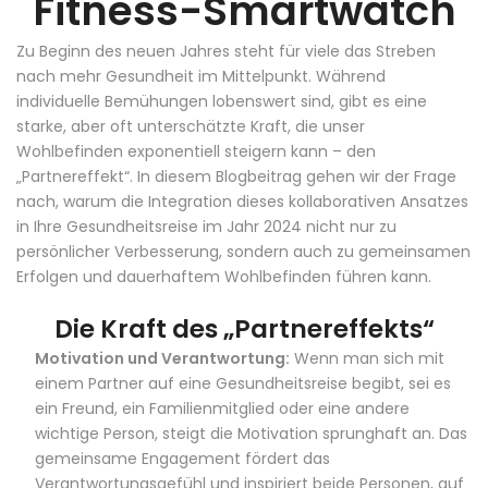
Fitness-Smartwatch
Zu Beginn des neuen Jahres steht für viele das Streben
nach mehr Gesundheit im Mittelpunkt. Während
individuelle Bemühungen lobenswert sind, gibt es eine
starke, aber oft unterschätzte Kraft, die unser
Wohlbefinden exponentiell steigern kann – den
„Partnereffekt“. In diesem Blogbeitrag gehen wir der Frage
nach, warum die Integration dieses kollaborativen Ansatzes
in Ihre Gesundheitsreise im Jahr 2024 nicht nur zu
persönlicher Verbesserung, sondern auch zu gemeinsamen
Erfolgen und dauerhaftem Wohlbefinden führen kann.
Die Kraft des „Partnereffekts“
Motivation und Verantwortung:
Wenn man sich mit
einem Partner auf eine Gesundheitsreise begibt, sei es
ein Freund, ein Familienmitglied oder eine andere
wichtige Person, steigt die Motivation sprunghaft an. Das
gemeinsame Engagement fördert das
Verantwortungsgefühl und inspiriert beide Personen, auf