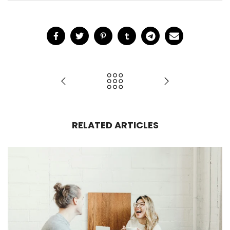
RELATED ARTICLES