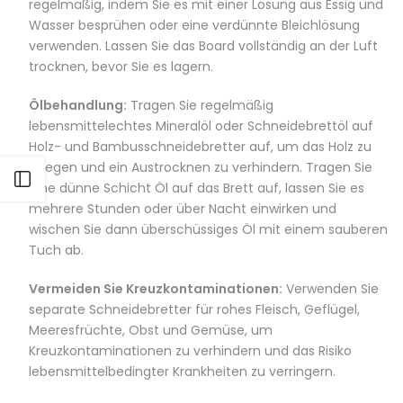
regelmäßig, indem Sie es mit einer Lösung aus Essig und
Wasser besprühen oder eine verdünnte Bleichlösung
verwenden. Lassen Sie das Board vollständig an der Luft
trocknen, bevor Sie es lagern.
Ölbehandlung:
Tragen Sie regelmäßig
lebensmittelechtes Mineralöl oder Schneidebrettöl auf
Holz- und Bambusschneidebretter auf, um das Holz zu
pflegen und ein Austrocknen zu verhindern. Tragen Sie
Seitenleiste öffnen
eine dünne Schicht Öl auf das Brett auf, lassen Sie es
mehrere Stunden oder über Nacht einwirken und
wischen Sie dann überschüssiges Öl mit einem sauberen
Tuch ab.
Vermeiden Sie Kreuzkontaminationen:
Verwenden Sie
separate Schneidebretter für rohes Fleisch, Geflügel,
Meeresfrüchte, Obst und Gemüse, um
Kreuzkontaminationen zu verhindern und das Risiko
lebensmittelbedingter Krankheiten zu verringern.