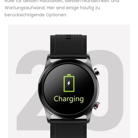
Rolle für dessen Haltbarkeit, Messerfreundlichkeit und
Wartungsaufwand. Hier sind einige häufig zu
berücksichtigende Optionen: