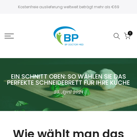
Zum
Kostenfreie auslieferung weltweit beträgt mehr als €69
Inhalt
springen
0
EIN SCHNITT OBEN: SO WÄHLEN SIE DAS
PERFEKTE SCHNEIDEBRETT FÜR IHRE KÜCHE
23. April 2024
Wie wählt man das