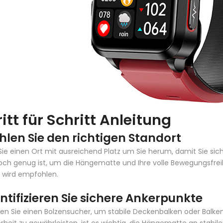
itt für Schritt Anleitung
hlen Sie den richtigen Standort
ie einen Ort mit ausreichend Platz um Sie herum, damit Sie sich 
ch genug ist, um die Hängematte und Ihre volle Bewegungsfrei
 wird empfohlen.
entifizieren Sie sichere Ankerpunkte
n Sie einen Bolzensucher, um stabile Deckenbalken oder Balken 