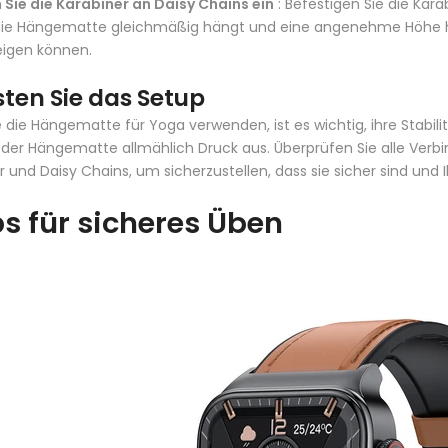
 Sie die Karabiner an Daisy Chains ein
: Befestigen Sie die Kara
die Hängematte gleichmäßig hängt und eine angenehme Höhe hat
eigen können.
sten Sie das Setup
e die Hängematte für Yoga verwenden, ist es wichtig, ihre Stabil
n der Hängematte allmählich Druck aus. Überprüfen Sie alle Verb
r und Daisy Chains, um sicherzustellen, dass sie sicher sind un
s für sicheres Üben