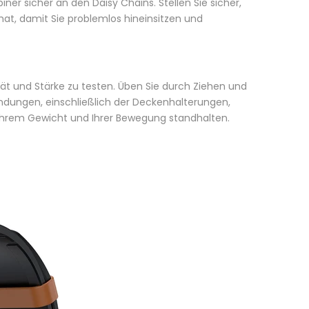
biner sicher an den Daisy Chains. Stellen Sie sicher,
, damit Sie problemlos hineinsitzen und
ität und Stärke zu testen. Üben Sie durch Ziehen und
indungen, einschließlich der Deckenhalterungen,
d Ihrem Gewicht und Ihrer Bewegung standhalten.