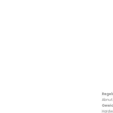
Regel
Abnut
Gewic
Hardw