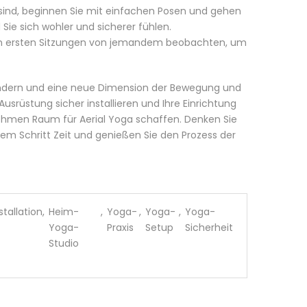
 sind, beginnen Sie mit einfachen Posen und gehen
ie sich wohler und sicherer fühlen.
hren ersten Sitzungen von jemandem beobachten, um
ändern und eine neue Dimension der Bewegung und
usrüstung sicher installieren und Ihre Einrichtung
ehmen Raum für Aerial Yoga schaffen. Denken Sie
edem Schritt Zeit und genießen Sie den Prozess der
tallation
,
Heim-
,
Yoga-
,
Yoga-
,
Yoga-
Yoga-
Praxis
Setup
Sicherheit
Studio