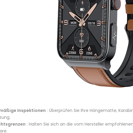
mäßige Inspektionen
: Überprüfen Sie Ihre Hängematte, Karab
zung.
htsgrenzen
: Halten Sie sich an die vom Hersteller empfohlen
are.