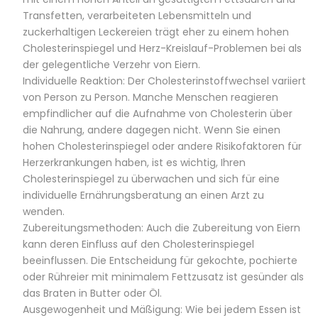
Transfetten, verarbeiteten Lebensmitteln und
zuckerhaltigen Leckereien trägt eher zu einem hohen
Cholesterinspiegel und Herz-Kreislauf-Problemen bei als
der gelegentliche Verzehr von Eiern.
Individuelle Reaktion: Der Cholesterinstoffwechsel variiert
von Person zu Person. Manche Menschen reagieren
empfindlicher auf die Aufnahme von Cholesterin über
die Nahrung, andere dagegen nicht. Wenn Sie einen
hohen Cholesterinspiegel oder andere Risikofaktoren für
Herzerkrankungen haben, ist es wichtig, Ihren
Cholesterinspiegel zu überwachen und sich für eine
individuelle Ernährungsberatung an einen Arzt zu
wenden.
Zubereitungsmethoden: Auch die Zubereitung von Eiern
kann deren Einfluss auf den Cholesterinspiegel
beeinflussen. Die Entscheidung für gekochte, pochierte
oder Rühreier mit minimalem Fettzusatz ist gesünder als
das Braten in Butter oder Öl.
Ausgewogenheit und Mäßigung: Wie bei jedem Essen ist