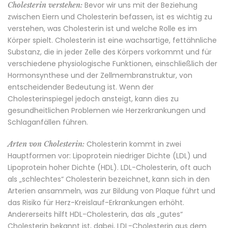
Bevor wir uns mit der Beziehung
Cholesterin verstehen:
zwischen Eiern und Cholesterin befassen, ist es wichtig zu
verstehen, was Cholesterin ist und welche Rolle es im
Körper spielt. Cholesterin ist eine wachsartige, fettähnliche
Substanz, die in jeder Zelle des Körpers vorkommt und für
verschiedene physiologische Funktionen, einschließlich der
Hormonsynthese und der Zellmembranstruktur, von
entscheidender Bedeutung ist. Wenn der
Cholesterinspiegel jedoch ansteigt, kann dies zu
gesundheitlichen Problemen wie Herzerkrankungen und
Schlaganfällen führen.
Cholesterin kommt in zwei
Arten von Cholesterin:
Hauptformen vor: Lipoprotein niedriger Dichte (LDL) und
Lipoprotein hoher Dichte (HDL). LDL-Cholesterin, oft auch
als „schlechtes“ Cholesterin bezeichnet, kann sich in den
Arterien ansammeln, was zur Bildung von Plaque führt und
das Risiko für Herz-Kreislauf-Erkrankungen erhöht.
Andererseits hilft HDL-Cholesterin, das als „gutes“
Cholesterin bekannt ist, dabei, LDL-Cholesterin aus dem