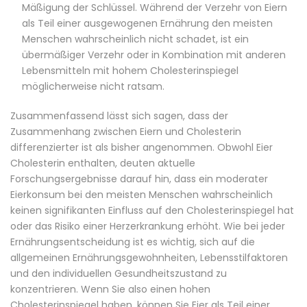
Mäßigung der Schlüssel. Während der Verzehr von Eiern
als Teil einer ausgewogenen Ernährung den meisten
Menschen wahrscheinlich nicht schadet, ist ein
übermäßiger Verzehr oder in Kombination mit anderen
Lebensmitteln mit hohem Cholesterinspiegel
möglicherweise nicht ratsam.
Zusammenfassend lässt sich sagen, dass der
Zusammenhang zwischen Eiern und Cholesterin
differenzierter ist als bisher angenommen. Obwohl Eier
Cholesterin enthalten, deuten aktuelle
Forschungsergebnisse darauf hin, dass ein moderater
Eierkonsum bei den meisten Menschen wahrscheinlich
keinen signifikanten Einfluss auf den Cholesterinspiegel hat
oder das Risiko einer Herzerkrankung erhöht. Wie bei jeder
Ernährungsentscheidung ist es wichtig, sich auf die
allgemeinen Ernährungsgewohnheiten, Lebensstilfaktoren
und den individuellen Gesundheitszustand zu
konzentrieren. Wenn Sie also einen hohen
Cholesterinspiegel haben, können Sie Eier als Teil einer