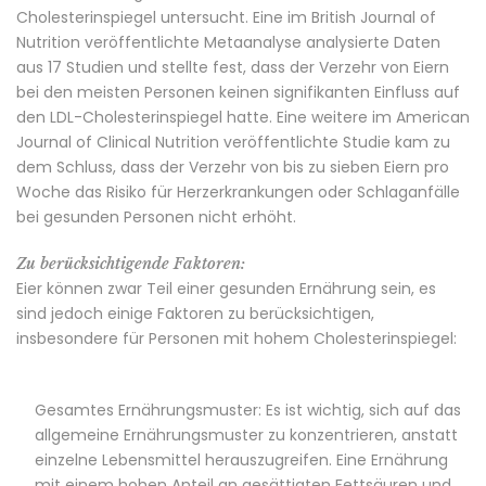
Cholesterinspiegel untersucht. Eine im British Journal of
Nutrition veröffentlichte Metaanalyse analysierte Daten
aus 17 Studien und stellte fest, dass der Verzehr von Eiern
bei den meisten Personen keinen signifikanten Einfluss auf
den LDL-Cholesterinspiegel hatte. Eine weitere im American
Journal of Clinical Nutrition veröffentlichte Studie kam zu
dem Schluss, dass der Verzehr von bis zu sieben Eiern pro
Woche das Risiko für Herzerkrankungen oder Schlaganfälle
bei gesunden Personen nicht erhöht.
Zu berücksichtigende Faktoren:
Eier können zwar Teil einer gesunden Ernährung sein, es
sind jedoch einige Faktoren zu berücksichtigen,
insbesondere für Personen mit hohem Cholesterinspiegel:
Gesamtes Ernährungsmuster: Es ist wichtig, sich auf das
allgemeine Ernährungsmuster zu konzentrieren, anstatt
einzelne Lebensmittel herauszugreifen. Eine Ernährung
mit einem hohen Anteil an gesättigten Fettsäuren und